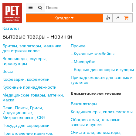
Каталог
👍
📍
Каталог
Бытовые товары - Новинки
Бритвы, эпиляторы, машинки
Прочее
для стрижки волос
--Кухонные комбайны
Велосипеды, скутеры,
--Мясорубки
гироскутеры
--Водные диспенсеры и кулеры
Весы
Принадлежности для ванных и
Кофеварки, кофемолки
туалетов
Кухонные принадлежности
Климатическая техника
Медицинские товары, аптечки,
маски
Вентиляторы
Печи, Плиты, Грили,
Кондиционеры, сплит-системы
Индукционные,
Микроволновые, СВЧ
Обогреватели, тепловые
завесы и пушки
Посуда для сервировки
Очистители, ионизаторы,
Приготовление напитков: