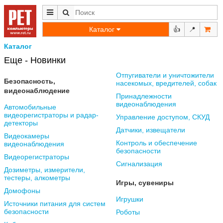
Каталог
👍
📍
Каталог
Еще - Новинки
Отпугиватели и уничтожители
Безопасность,
насекомых, вредителей, собак
видеонаблюдение
Принадлежности
видеонаблюдения
Автомобильные
видеорегистраторы и радар-
Управление доступом, СКУД
детекторы
Датчики, извещатели
Видеокамеры
Контроль и обеспечение
видеонаблюдения
безопасности
Видеорегистраторы
Сигнализация
Дозиметры, измерители,
тестеры, алкометры
Игры, сувениры
Домофоны
Игрушки
Источники питания для систем
безопасности
Роботы