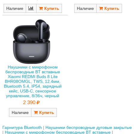
Наличие
Наличие
Наушники с микрофоном
беспроводные BT вставные
Xiaomi REDMI Buds 8 Lite
BHR08OMGL, TWS, 12.4мм,
Bluetooth 5.4, IP54, зарядный
кейс, USB-С, сенсорное
управление, 8/36ч, черный
2 390
Наличие
Гарнитура Bluetooth
Наушники беспроводные дуговые закрытые
Наушники с микрофоном беспроводные BT вставные