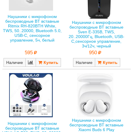
Наушники с микрофоном
беспроводные BT вставные
Наушники с микрофоном
Ritmix RH-820BTH White,
беспроводные BT вставные
TWS, 50..20000, Bluetooth 5.0,
Sven E-335B, TWS,
USB-C, сенсорное
20..20000Гц, Bluetooth, USB-
управление, 5ч, белый
С,сенсорное управление,
3ч/12ч, черный
595
950
Наличие
Наличие
Наушники с микрофоном
Наушники с микрофоном
беспроводные BT вставные
беспроводные BT вставные
Xiaomi Buds 6 Play