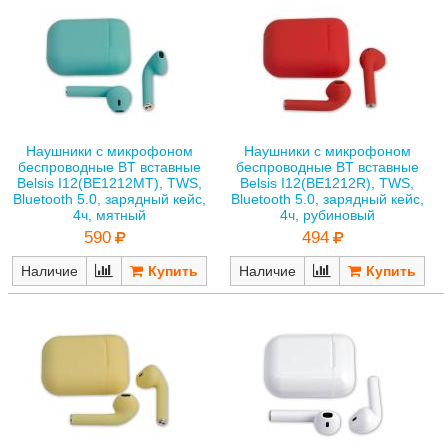
Наушники с микрофоном
Наушники с микрофоном
беспроводные BT вставные
беспроводные BT вставные
Belsis I12(BE1212MT), TWS,
Belsis I12(BE1212R), TWS,
Bluetooth 5.0, зарядный кейс,
Bluetooth 5.0, зарядный кейс,
4ч, мятный
4ч, рубиновый
590
494
Наличие
Наличие