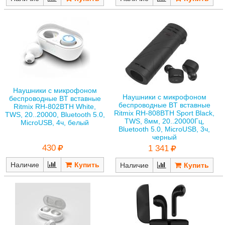
Наушники с микрофоном
Наушники с микрофоном
беспроводные BT вставные
беспроводные BT вставные
Ritmix RH-802BTH White,
Ritmix RH-808BTH Sport Black,
TWS, 20..20000, Bluetooth 5.0,
TWS, 8мм, 20..20000Гц,
MicroUSB, 4ч, белый
Bluetooth 5.0, MicroUSB, 3ч,
черный
430
1 341
Наличие
Наличие