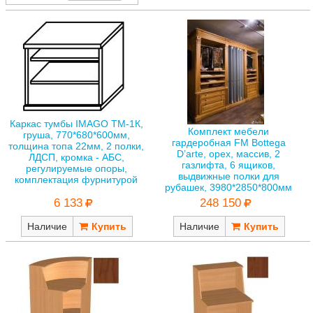
Каркас тумбы IMAGO ТМ-1К,
Комплект мебели
груша, 770*680*600мм,
гардеробная FM Bottega
толщина топа 22мм, 2 полки,
D’arte, орех, массив, 2
ЛДСП, кромка - АБС,
газлифта, 6 ящиков,
регулируемые опоры,
выдвижные полки для
комплектация фурнитурой
рубашек, 3980*2850*800мм
6 133
248 150
Наличие
Наличие