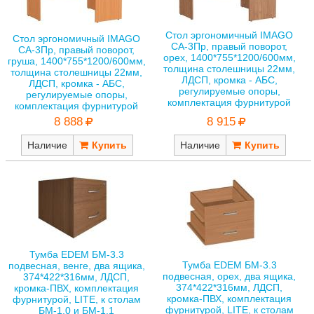
Стол эргономичный IMAGO
Стол эргономичный IMAGO
СА-3Пр, правый поворот,
СА-3Пр, правый поворот,
орех, 1400*755*1200/600мм,
груша, 1400*755*1200/600мм,
толщина столешницы 22мм,
толщина столешницы 22мм,
ЛДСП, кромка - АБС,
ЛДСП, кромка - АБС,
регулируемые опоры,
регулируемые опоры,
комплектация фурнитурой
комплектация фурнитурой
8 915
8 888
Наличие
Наличие
Тумба EDEM БМ-3.3
Тумба EDEM БМ-3.3
подвесная, венге, два ящика,
подвесная, орех, два ящика,
374*422*316мм, ЛДСП,
374*422*316мм, ЛДСП,
кромка-ПВХ, комплектация
кромка-ПВХ, комплектация
фурнитурой, LITE, к столам
фурнитурой, LITE, к столам
БМ-1.0 и БМ-1.1