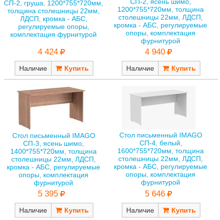
СП-2, ясень шимо,
СП-2, груша, 1200*755*720мм,
1200*755*720мм, толщина
толщина столешницы 22мм,
столешницы 22мм, ЛДСП,
ЛДСП, кромка - АБС,
кромка - АБС, регулируемые
регулируемые опоры,
опоры, комплектация
комплектация фурнитурой
фурнитурой
4 424
4 940
Наличие
Наличие
Стол письменный IMAGO
Стол письменный IMAGO
СП-4, белый,
СП-3, ясень шимо,
1600*755*720мм, толщина
1400*755*720мм, толщина
столешницы 22мм, ЛДСП,
столешницы 22мм, ЛДСП,
кромка - АБС, регулируемые
кромка - АБС, регулируемые
опоры, комплектация
опоры, комплектация
фурнитурой
фурнитурой
5 646
5 395
Наличие
Наличие