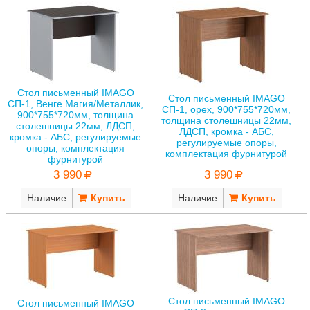
Стол письменный IMAGO
Стол письменный IMAGO
СП-1, Венге Магия/Металлик,
СП-1, орех, 900*755*720мм,
900*755*720мм, толщина
толщина столешницы 22мм,
столешницы 22мм, ЛДСП,
ЛДСП, кромка - АБС,
кромка - АБС, регулируемые
регулируемые опоры,
опоры, комплектация
комплектация фурнитурой
фурнитурой
3 990
3 990
Наличие
Наличие
Стол письменный IMAGO
Стол письменный IMAGO