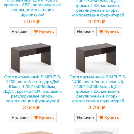
1200*750*600мм, ЛДСП,
кромка - АБС, регулируемые
кромка-ПВХ, меламин,
опоры, комплектация
регулируемые опоры,
фурнитурой
комплектация фурнитурой
7 078
3 929
Наличие
Наличие
Стол письменный SIMPLE S-
Стол письменный SIMPLE S-
1200, венге/легно дарк/Дуб
1400, венге/легно темный,
Юкон, 1200*750*600мм,
1400*750*600мм, ЛДСП,
ЛДСП, кромка-ПВХ, меламин,
кромка-ПВХ, меламин,
регулируемые опоры,
регулируемые опоры,
комплектация фурнитурой
комплектация фурнитурой
3 648
3 766
Наличие
Наличие