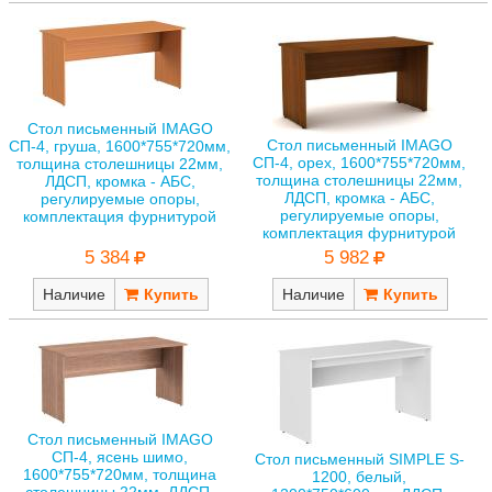
Стол письменный IMAGO
Стол письменный IMAGO
СП-4, груша, 1600*755*720мм,
СП-4, орех, 1600*755*720мм,
толщина столешницы 22мм,
толщина столешницы 22мм,
ЛДСП, кромка - АБС,
ЛДСП, кромка - АБС,
регулируемые опоры,
регулируемые опоры,
комплектация фурнитурой
комплектация фурнитурой
5 384
5 982
Наличие
Наличие
Стол письменный IMAGO
СП-4, ясень шимо,
Стол письменный SIMPLE S-
1600*755*720мм, толщина
1200, белый,
столешницы 22мм, ЛДСП,