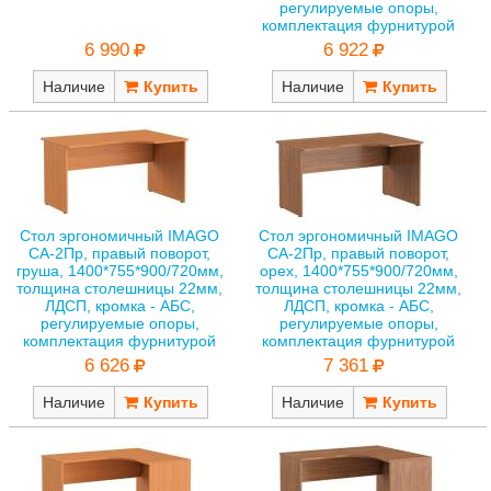
регулируемые опоры,
комплектация фурнитурой
6 990
6 922
Наличие
Наличие
Стол эргономичный IMAGO
Стол эргономичный IMAGO
СА-2Пр, правый поворот,
СА-2Пр, правый поворот,
груша, 1400*755*900/720мм,
орех, 1400*755*900/720мм,
толщина столешницы 22мм,
толщина столешницы 22мм,
ЛДСП, кромка - АБС,
ЛДСП, кромка - АБС,
регулируемые опоры,
регулируемые опоры,
комплектация фурнитурой
комплектация фурнитурой
6 626
7 361
Наличие
Наличие