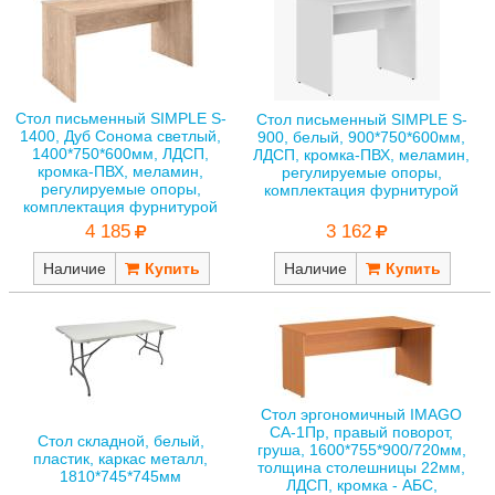
Стол письменный SIMPLE S-
Стол письменный SIMPLE S-
1400, Дуб Сонома светлый,
900, белый, 900*750*600мм,
1400*750*600мм, ЛДСП,
ЛДСП, кромка-ПВХ, меламин,
кромка-ПВХ, меламин,
регулируемые опоры,
регулируемые опоры,
комплектация фурнитурой
комплектация фурнитурой
3 162
4 185
Наличие
Наличие
Стол эргономичный IMAGO
СА-1Пр, правый поворот,
Стол складной, белый,
груша, 1600*755*900/720мм,
пластик, каркас металл,
толщина столешницы 22мм,
1810*745*745мм
ЛДСП, кромка - АБС,