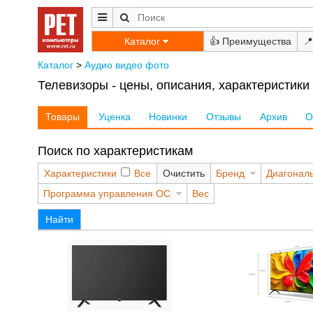
Каталог
👍
📍
Каталог
>
Аудио видео фото
Телевизоры - цены, описания, характеристики
Товары
Уценка
Новинки
Отзывы
Архив
О
Поиск по характеристикам
Характеристики
Все
Очистить
Бренд
Диагонал
Программа управления ОС
Вес
Найти