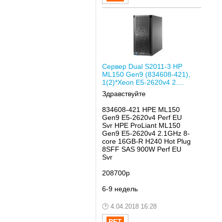
Сервер Dual S2011-3 HP
ML150 Gen9 (834608-421),
1(2)*Xeon E5-2620v4 2....
Здравствуйте
834608-421
HPE ML150
Gen9 E5-2620v4 Perf EU
Svr
HPE ProLiant ML150
Gen9 E5-2620v4 2.1GHz 8-
core 16GB-R H240 Hot Plug
8SFF SAS 900W Perf EU
Svr
208700р
6-9 недель
4.04.2018 16:28