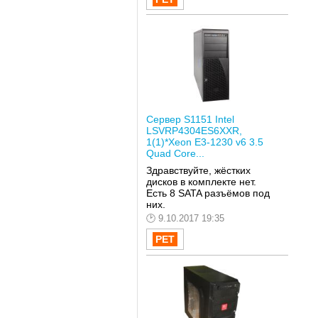
Сервер S1151 Intel
LSVRP4304ES6XXR,
1(1)*Xeon E3-1230 v6 3.5
Quad Core...
Здравствуйте, жёстких
дисков в комплекте нет.
Есть 8 SATA разъёмов под
них.
9.10.2017 19:35