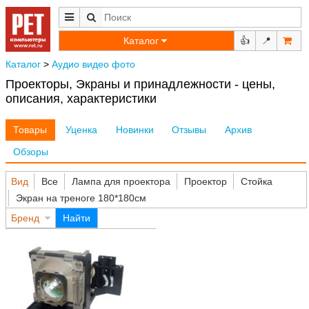
Каталог
👍
📍
Каталог
>
Аудио видео фото
Проекторы, Экраны и принадлежности - цены,
описания, характеристики
Товары
Уценка
Новинки
Отзывы
Архив
Обзоры
Вид
Все
Лампа для проектора
Проектор
Стойка
Экран на треноге 180*180см
Бренд
Найти