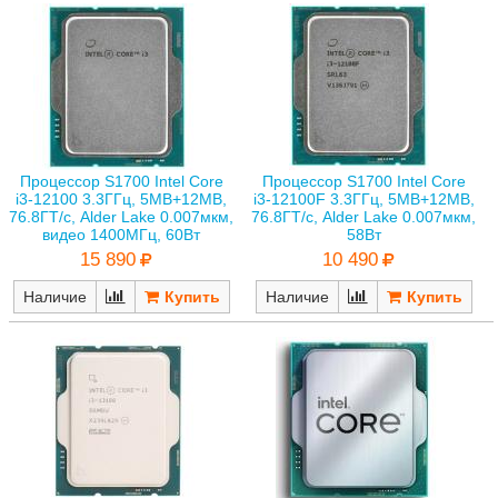
Процессор S1700 Intel Core
Процессор S1700 Intel Core
i3-12100 3.3ГГц, 5MB+12MB,
i3-12100F 3.3ГГц, 5MB+12MB,
76.8ГТ/с, Alder Lake 0.007мкм,
76.8ГТ/с, Alder Lake 0.007мкм,
видео 1400МГц, 60Вт
58Вт
15 890
10 490
Наличие
Наличие