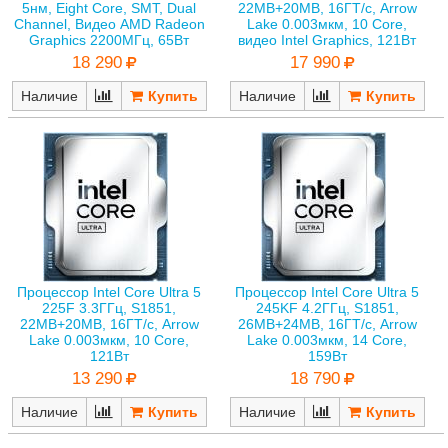
5нм, Eight Core, SMT, Dual
22MB+20MB, 16ГТ/с, Arrow
Channel, Видео AMD Radeon
Lake 0.003мкм, 10 Core,
Graphics 2200МГц, 65Вт
видео Intel Graphics, 121Вт
18 290
17 990
Наличие
Наличие
Процессор Intel Core Ultra 5
Процессор Intel Core Ultra 5
225F 3.3ГГц, S1851,
245KF 4.2ГГц, S1851,
22MB+20MB, 16ГТ/с, Arrow
26MB+24MB, 16ГТ/с, Arrow
Lake 0.003мкм, 10 Core,
Lake 0.003мкм, 14 Core,
121Вт
159Вт
13 290
18 790
Наличие
Наличие