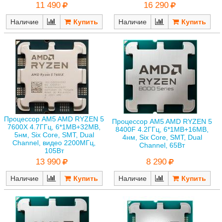
11 490
16 290
Наличие
Наличие
Процессор AM5 AMD RYZEN 5
Процессор AM5 AMD RYZEN 5
7600X 4.7ГГц, 6*1MB+32MB,
8400F 4.2ГГц, 6*1MB+16MB,
5нм, Six Core, SMT, Dual
4нм, Six Core, SMT, Dual
Channel, видео 2200МГц,
Channel, 65Вт
105Вт
8 290
13 990
Наличие
Наличие