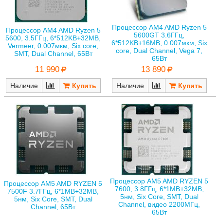
Процессор AM4 AMD Ryzen 5
Процессор AM4 AMD Ryzen 5
5600GT 3.6ГГц,
5600, 3.5ГГц, 6*512KB+32MB,
6*512KB+16MB, 0.007мкм, Six
Vermeer, 0.007мкм, Six core,
core, Dual Channel, Vega 7,
SMT, Dual Channel, 65Вт
65Вт
11 990
13 890
Наличие
Наличие
Процессор AM5 AMD RYZEN 5
Процессор AM5 AMD RYZEN 5
7600, 3.8ГГц, 6*1MB+32MB,
7500F 3.7ГГц, 6*1MB+32MB,
5нм, Six Core, SMT, Dual
5нм, Six Core, SMT, Dual
Channel, видео 2200МГц,
Channel, 65Вт
65Вт