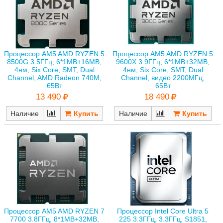
Процессор AM5 AMD RYZEN 5
Процессор AM5 AMD RYZEN 5
8500G 3.5ГГц, 6*1MB+16MB,
9600X 3.9ГГц, 6*1MB+32MB,
4нм, Six Core, SMT, Dual
4нм, Six Core, SMT, Dual
Channel, AMD Radeon 740M,
Channel, видео 2200МГц,
65Вт
65Вт
13 490
18 490
Наличие
Наличие
Процессор AM5 AMD RYZEN 7
Процессор Intel Core Ultra 5
7700 3.8ГГц, 8*1MB+32MB,
225 3.3ГГц, 3.3ГГц, S1851,