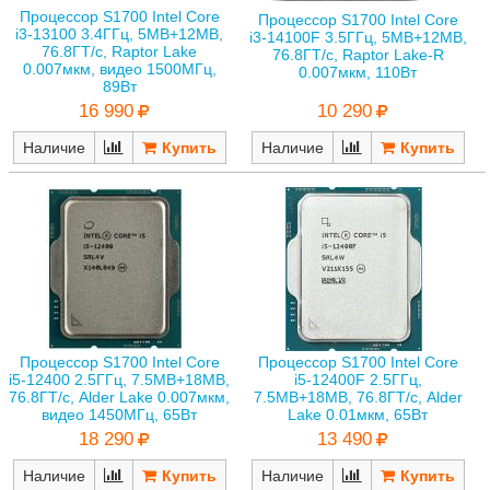
Процессор S1700 Intel Core
Процессор S1700 Intel Core
i3-13100 3.4ГГц, 5MB+12MB,
i3-14100F 3.5ГГц, 5MB+12MB,
76.8ГТ/с, Raptor Lake
76.8ГТ/с, Raptor Lake-R
0.007мкм, видео 1500МГц,
0.007мкм, 110Вт
89Вт
10 290
16 990
Наличие
Наличие
Процессор S1700 Intel Core
Процессор S1700 Intel Core
i5-12400 2.5ГГц, 7.5MB+18MB,
i5-12400F 2.5ГГц,
76.8ГТ/с, Alder Lake 0.007мкм,
7.5MB+18MB, 76.8ГТ/с, Alder
видео 1450МГц, 65Вт
Lake 0.01мкм, 65Вт
18 290
13 490
Наличие
Наличие