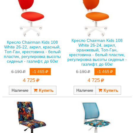
Кресло Chairman Kids 108
Кресло Chairman Kids 108
White 26-24, акрил,
White 26-22, акрил, красный,
оранжевый, Топ-Ган,
Топ-Ган, крестовина - белый
крестовина - белый пластик,
пластик, регулировка высоты
регулировка высоты сиденья -
сиденья - газлифт, до 60кг
газлифт, до 60кг
6 190
-1 465
6 190
-1 465
4 725
4 725
Наличие
Наличие