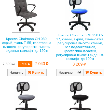
Кресло Chairman CH 250 C-
Кресло Chairman CH 030,
17, синий, акрил, ткань-сетка,
серый, ткань Т-55, крестовина
регулировка высоты спинки,
пластик, регулировка высоты
без подлокотников,
сиденья-газлифт, до 120кг
крестовина-пластик,
регулировка высоты сиденья-
газлифт, до 100кг
7 040
7 800
-760
3 289
Наличие
Наличие