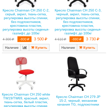
Кресло Chairman CH 250 C-2,
Кресло Chairman CH 250 C-3,
серый, акрил, ткань-сетка,
черный, акрил, ткань-сетка,
регулировка высоты спинки,
регулировка высоты спинки,
без подлокотников,
без подлокотников,
крестовина-пластик,
крестовина-пластик,
регулировка высоты сиденья-
регулировка высоты сиденья-
газлифт, до 100кг
газлифт, до 100кг
3 500
3 730
4 300
-800
4 610
-880
Наличие
Наличие
Кресло Chairman CH 250 white
Кресло Chairman CH 279 JP
TW19/TW69, красный, акрил,
15-2, черный, механизм
ткань-сетка, белый пластик,
качания TG, подлокотники
регулировка высоты спинки,