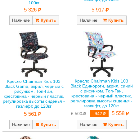
100кг
5 917
5 326
Наличие
Наличие
Кресло Chairman Kids 103
Кресло Chairman Kids 103
Black Единороги, акрил, синий
Black Game, акрил, черный с
с рисунком, Топ-Ган,
рисунком, Топ-Ган,
крестовина - черный пластик,
крестовина - черный пластик,
регулировка высоты сиденья -
регулировка высоты сиденья -
газлифт, до 120кг
газлифт, до 120кг
5 558
5 561
6 500
-942
Наличие
Наличие