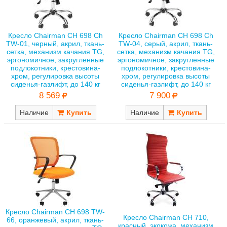
Кресло Chairman CH 698 Ch
Кресло Chairman CH 698 Ch
TW-01, черный, акрил, ткань-
TW-04, серый, акрил, ткань-
сетка, механизм качания TG,
сетка, механизм качания TG,
эргономичное, закругленные
эргономичное, закругленные
подлокотники, крестовина-
подлокотники, крестовина-
хром, регулировка высоты
хром, регулировка высоты
сиденья-газлифт, до 140 кг
сиденья-газлифт, до 140 кг
8 569
7 900
Наличие
Наличие
Кресло Chairman CH 698 TW-
Кресло Chairman CH 710,
66, оранжевый, акрил, ткань-
красный, экокожа, механизм