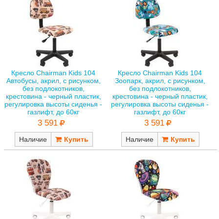
Кресло Chairman Kids 104
Кресло Chairman Kids 104
Автобусы, акрил, с рисунком,
Зоопарк, акрил, с рисунком,
без подлокотников,
без подлокотников,
крестовина - черный пластик,
крестовина - черный пластик,
регулировка высоты сиденья -
регулировка высоты сиденья -
газлифт, до 60кг
газлифт, до 60кг
3 591
3 591
Наличие
Наличие