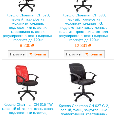
Кресло Chairman CH 573,
Кресло Chairman CH 590,
черный, ткань/сетка,
черный, ткань-сетка,
механизм качания,
механизм качания TG,
подлокотники пластик,
подлокотники закругленные
крестовина пластик,
пластик , крестовина металл,
регулировка высоты сиденья-
регулировка высоты сиденья-
газлифт, до 120кг
газлифт, до 120кг
8 200
12 331
Наличие
Наличие
Кресло Chairman CH 615 TW
Кресло Chairman CH 627 С-2,
красный sl, акрил, ткань-сетка,
серый, ткань, закругленные
подлокотники пластик,
подлокотники, крестовина -