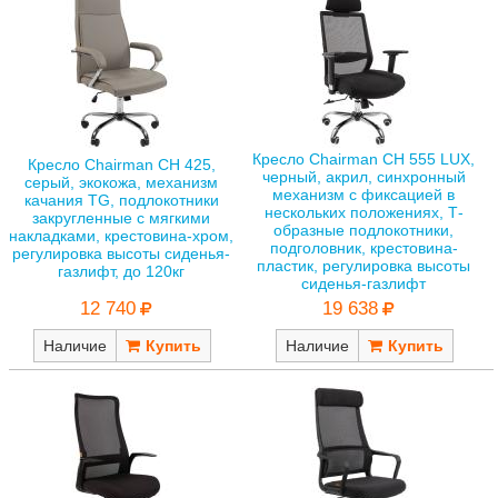
Кресло Chairman CH 555 LUX,
Кресло Chairman CH 425,
черный, акрил, синхронный
серый, экокожа, механизм
механизм с фиксацией в
качания TG, подлокотники
нескольких положениях, Т-
закругленные с мягкими
образные подлокотники,
накладками, крестовина-хром,
подголовник, крестовина-
регулировка высоты сиденья-
пластик, регулировка высоты
газлифт, до 120кг
сиденья-газлифт
12 740
19 638
Наличие
Наличие