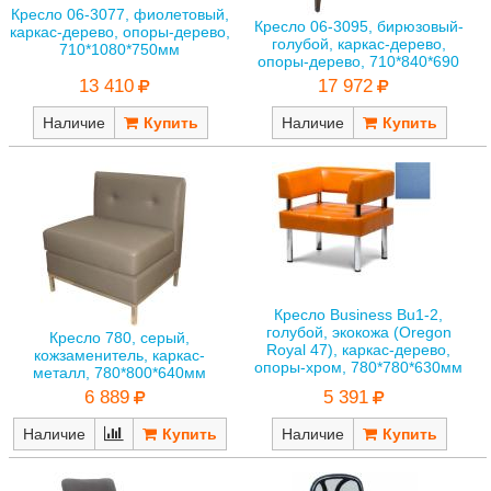
Кресло 06-3077, фиолетовый,
Кресло 06-3095, бирюзовый-
каркас-дерево, опоры-дерево,
голубой, каркас-дерево,
710*1080*750мм
опоры-дерево, 710*840*690
13 410
17 972
Наличие
Наличие
Кресло Business Bu1-2,
голубой, экокожа (Oregon
Кресло 780, серый,
Royal 47), каркас-дерево,
кожзаменитель, каркас-
опоры-хром, 780*780*630мм
металл, 780*800*640мм
5 391
6 889
Наличие
Наличие