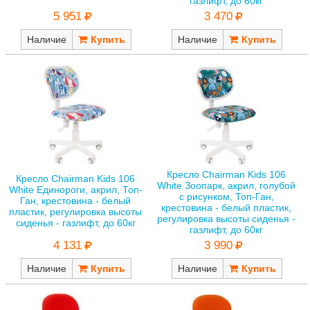
газлифт, до 60кг
5 951
3 470
Наличие
Наличие
Кресло Chairman Kids 106
Кресло Chairman Kids 106
White Зоопарк, акрил, голубой
White Единороги, акрил, Топ-
с рисунком, Топ-Ган,
Ган, крестовина - белый
крестовина - белый пластик,
пластик, регулировка высоты
регулировка высоты сиденья -
сиденья - газлифт, до 60кг
газлифт, до 60кг
4 131
3 990
Наличие
Наличие