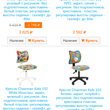
розовый с рисунком, без
НЛО, акрил, синий с
подлокотников, крестовина -
рисунком, без подлокотников,
белый пластик, регулировка
крестовина - пластик,
высоты сиденья - газлифт, до
регулировка высоты сиденья -
80кг
газлифт, до 60кг
5 610
-1 785
3 825
3 592
Наличие
Наличие
Кресло Chairman Kids 102
Кресло Chairman Kids 102
White Монстры, акрил,
Котики, акрил, голубой с
зеленый с рисунком, без
рисунком, без подлокотников,
подлокотников, крестовина -
крестовина пластик,
белый пластик, регулировка
регулировка высоты сиденья -
высоты сиденья - газлифт, до
газлифт, до 100кг