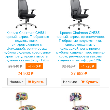
Кресло Chairman CH581,
Кресло Chairman CH585,
черный, акрил, Т-образные
черный, акрил, эргономичное,
подлокотники,
Т-образные подлокотники,
синхромеханизм с
синхромеханизм с
фиксацией, регулировка
фиксацией, регулировка
глубины сиденья, крестовина-
глубины сиденья, крестовина-
хром, регулировка высоты
хром, регулировка высоты
сиденья - газлифт, до 120кг
сиденья - газлифт, до 120кг
29 340
-4 440
32 610
-4 728
24 900
27 882
Наличие
Наличие