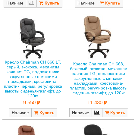
Наличие
Наличие
Кресло Chairman CH 668 LT,
Кресло Chairman CH 668,
серый, экокожа, механизм
бежевый, экокожа, механизм
качания TG, подлокотники
качания TG, подлокотники
закругленные с мягкими
закругленные с мягкими
накладками, крестовина-
накладками, крестовина-
пластик черный, регулировка
пластик, регулировка высоты
высоты сиденья-газлифт, до
сиденья-газлифт, до 120кг
120кг
11 430
9 550
Наличие
Наличие