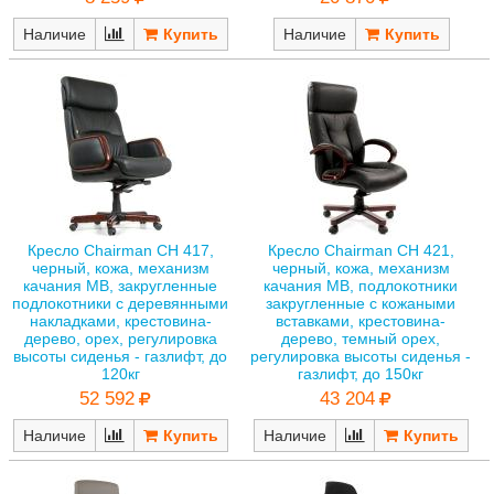
Наличие
Наличие
Кресло Chairman CH 417,
Кресло Chairman CH 421,
черный, кожа, механизм
черный, кожа, механизм
качания MB, закругленные
качания MB, подлокотники
подлокотники с деревянными
закругленные с кожаными
накладками, крестовина-
вставками, крестовина-
дерево, орех, регулировка
дерево, темный орех,
высоты сиденья - газлифт, до
регулировка высоты сиденья -
120кг
газлифт, до 150кг
52 592
43 204
Наличие
Наличие