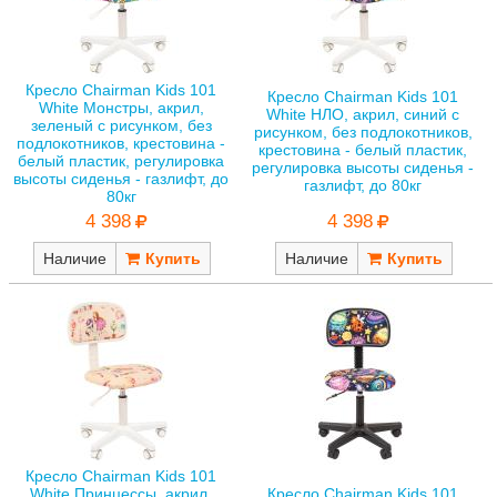
Кресло Chairman Kids 101
Кресло Chairman Kids 101
White Монстры, акрил,
White НЛО, акрил, синий с
зеленый с рисунком, без
рисунком, без подлокотников,
подлокотников, крестовина -
крестовина - белый пластик,
белый пластик, регулировка
регулировка высоты сиденья -
высоты сиденья - газлифт, до
газлифт, до 80кг
80кг
4 398
4 398
Наличие
Наличие
Кресло Chairman Kids 101
White Принцессы, акрил,
Кресло Chairman Kids 101