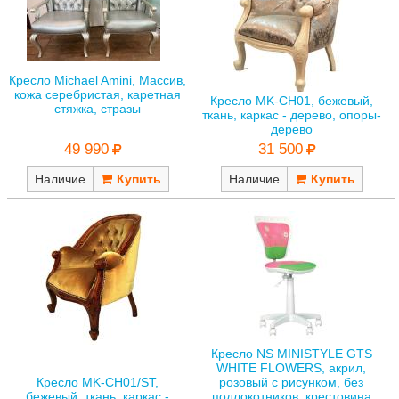
Кресло Michael Amini, Массив,
кожа серебристая, каретная
Кресло MK-CH01, бежевый,
стяжка, стразы
ткань, каркас - дерево, опоры-
дерево
49 990
31 500
Наличие
Наличие
Кресло NS MINISTYLE GTS
WHITE FLOWERS, акрил,
Кресло MK-CH01/ST,
розовый с рисунком, без
бежевый, ткань, каркас -
подлокотников, крестовина