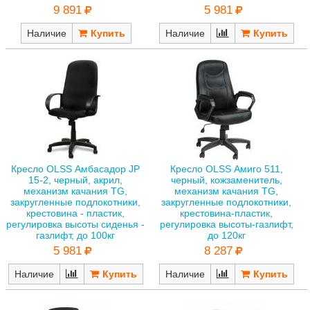
9 891
5 981
Наличие
Наличие
Кресло OLSS Амбасадор JP
Кресло OLSS Амиго 511,
15-2, черный, акрил,
черный, кожзаменитель,
механизм качания TG,
механизм качания TG,
закругленные подлокотники,
закругленные подлокотники,
крестовина - пластик,
крестовина-пластик,
регулировка высоты сиденья -
регулировка высоты-газлифт,
газлифт, до 100кг
до 120кг
5 981
8 287
Наличие
Наличие