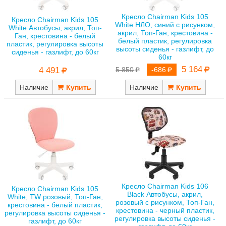
Кресло Chairman Kids 105
Кресло Chairman Kids 105
White НЛО, синий с рисунком,
White Автобусы, акрил, Топ-
акрил, Топ-Ган, крестовина -
Ган, крестовина - белый
белый пластик, регулировка
пластик, регулировка высоты
высоты сиденья - газлифт, до
сиденья - газлифт, до 60кг
60кг
5 164
4 491
5 850
-686
Наличие
Наличие
Кресло Chairman Kids 106
Кресло Chairman Kids 105
Black Автобусы, акрил,
White, TW розовый, Топ-Ган,
розовый с рисунком, Топ-Ган,
крестовина - белый пластик,
крестовина - черный пластик,
регулировка высоты сиденья -
регулировка высоты сиденья -
газлифт, до 60кг