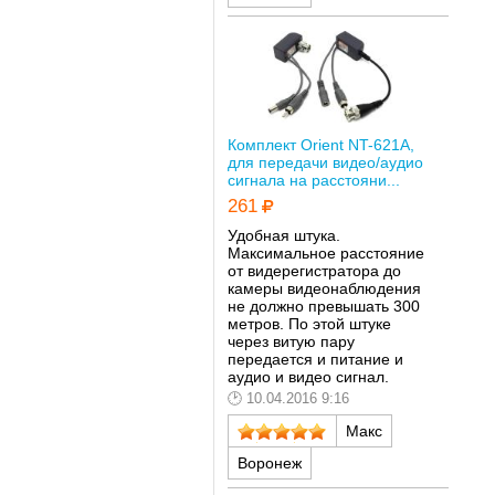
Комплект Orient NT-621A,
для передачи видео/аудио
сигнала на расстояни...
261
Удобная штука.
Максимальное расстояние
от видерегистратора до
камеры видеонаблюдения
не должно превышать 300
метров. По этой штуке
через витую пару
передается и питание и
аудио и видео сигнал.
10.04.2016 9:16
Макс
Воронеж