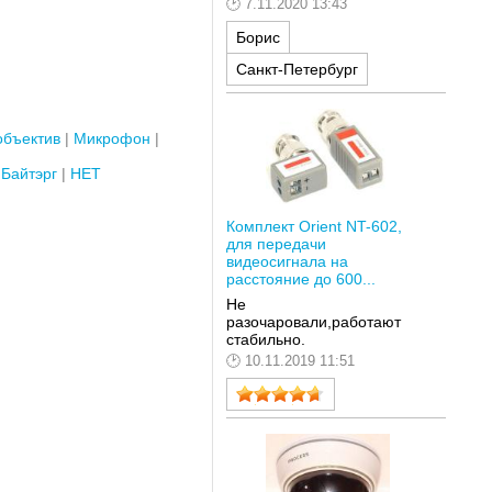
7.11.2020 13:43
Борис
Санкт-Петербург
бъектив
Микрофон
Байтэрг
НЕТ
Комплект Orient NT-602,
для передачи
видеосигнала на
расстояние до 600...
Не
разочаровали,работают
стабильно.
10.11.2019 11:51