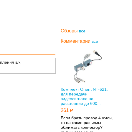
Обзоры
все
Комментарии
все
пления в/к
Комплект Orient NT-621,
для передачи
видеосигнала на
расстояние до 600...
261
Если брать провод 4 жилы,
то на какие разъемы
обжимать коннектор?