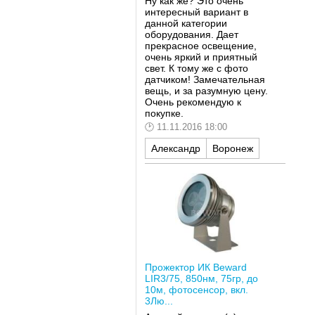
Ну как же? Это очень
интересный вариант в
данной категории
оборудования. Дает
прекрасное освещение,
очень яркий и приятный
свет. К тому же с фото
датчиком! Замечательная
вещь, и за разумную цену.
Очень рекомендую к
покупке.
11.11.2016 18:00
Александр
Воронеж
Прожектор ИК Beward
LIR3/75, 850нм, 75гр, до
10м, фотосенсор, вкл.
3Лю...