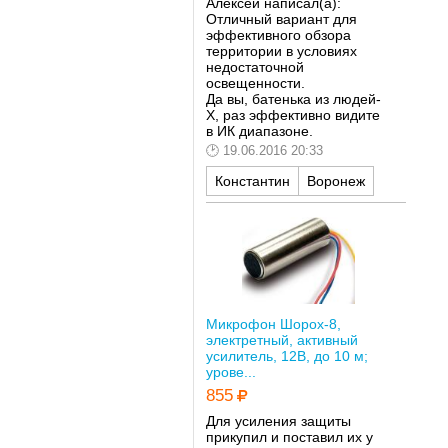
Алексей написал(а):
Отличный вариант для
эффективного обзора
территории в условиях
недостаточной
освещенности.
Да вы, батенька из людей-
Х, раз эффективно видите
в ИК диапазоне.
19.06.2016 20:33
Константин
Воронеж
Микрофон Шорох-8,
электретный, активный
усилитель, 12В, до 10 м;
урове...
855
Для усиления защиты
прикупил и поставил их у