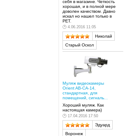
себя в магазине. Четкость
хорошая, и в полной мере
доволен качеством. Давно
искал но нашел только в
РЕТ.
4.06.2016 11:05
Николай
Старый Оскол
Муляж видеокамеры
Orient AB-CA-14,
стандартная, для
помещений, сигналь...
Хороший муляж. Как
настоящая камера)
17.04.2016 17:50
Эдуард
Воронеж