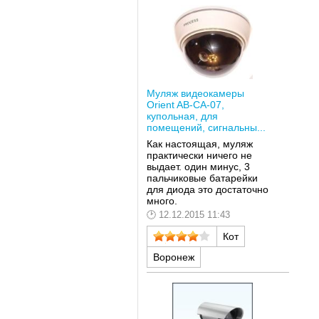
Муляж видеокамеры
Orient AB-CA-07,
купольная, для
помещений, сигнальны...
Как настоящая, муляж
практически ничего не
выдает. один минус, 3
пальчиковые батарейки
для диода это достаточно
много.
12.12.2015 11:43
Кот
Воронеж