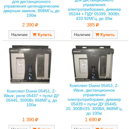
для дистанционного
управления
управления цилиндрическим
электроприборами, диммер
дверным замком, 868МГц, до
05244 + ПДУ 05399, 300Вт,
100м
433.92МГц, до 30м
2 390
385
Наличие
Наличие
Комплект Duewi 05453, Z-
Wave, дистанционное
Комплект Duewi 05451, Z-
управление
Wave, реле 05437 + пульт ДУ
электроприборами, диммер
05445, 3500Вт, 868МГц, до
05439 + пульт ДУ 05445,
100м
25..300Вт/25..300ВА, 868МГц,
до 100м
1 390
1 690