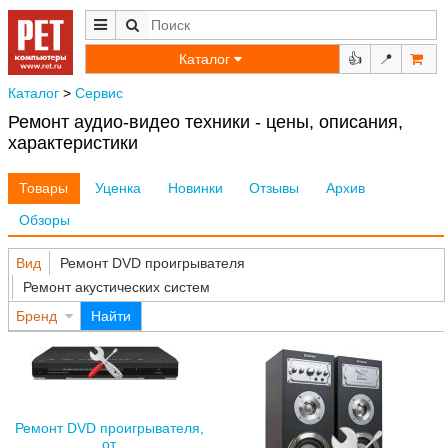
Каталог
👍
📍
Каталог
>
Сервис
Ремонт аудио-видео техники - цены, описания,
характеристики
Товары
Уценка
Новинки
Отзывы
Архив
Обзоры
Вид
Ремонт DVD проигрывателя
Ремонт акустических систем
Бренд
Найти
Ремонт DVD проигрывателя,
от